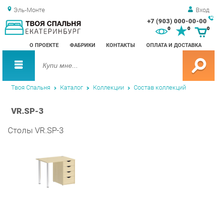
Эль-Монте
Вход
+7 (903) 000-00-00
Зак
0
0
0
обр
О ПРОЕКТЕ
ФАБРИКИ
КОНТАКТЫ
ОПЛАТА И ДОСТАВКА
зво
Твоя Спальня
Каталог
Коллекции
Состав коллекций
VR.SP-3
Столы VR.SP-3