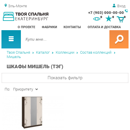
Эль-Монте
Вход
+7 (903) 000-00-00
Зак
0
0
0
обр
О ПРОЕКТЕ
ФАБРИКИ
КОНТАКТЫ
ОПЛАТА И ДОСТАВКА
зво
Твоя Спальня
Каталог
Коллекции
Состав коллекций
Мишель
ШКАФЫ МИШЕЛЬ (ТЭГ)
Показать фильтр
По:
Приоритету