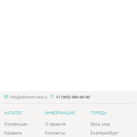
info@bedroom-ekb.ru
+7 (903) 000-00-00
КАТАЛОГ
ИНФОРМАЦИЯ
ГОРОДА
Коллекции
О проекте
Весь мир
Кровати
Контакты
Екатеринбург
Матрасы
Дизайн
Комоды
Доставка и Оплата