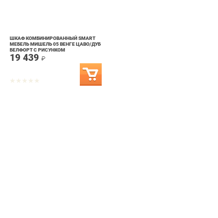
ШКАФ КОМБИНИРОВАННЫЙ SMART
МЕБЕЛЬ МИШЕЛЬ 05 ВЕНГЕ ЦАВО/ДУБ
БЕЛФОРТ С РИСУНКОМ
19 439
₽