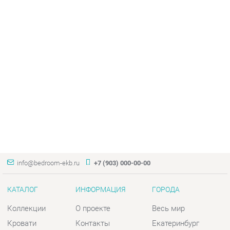
info@bedroom-ekb.ru
+7 (903) 000-00-00
КАТАЛОГ
ИНФОРМАЦИЯ
ГОРОДА
Коллекции
О проекте
Весь мир
Кровати
Контакты
Екатеринбург
Матрасы
Дизайн
Комоды
Доставка и Оплата