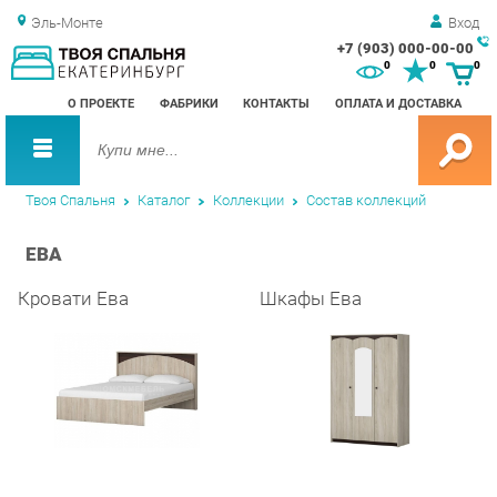
Эль-Монте
Вход
+7 (903) 000-00-00
Зак
0
0
0
обр
О ПРОЕКТЕ
ФАБРИКИ
КОНТАКТЫ
ОПЛАТА И ДОСТАВКА
зво
Твоя Спальня
Каталог
Коллекции
Состав коллекций
ЕВА
Кровати Ева
Шкафы Ева