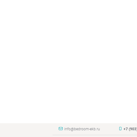
info@bedroom-ekb.ru
+7 (903