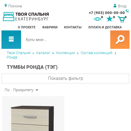
Помона
Вход
+7 (903) 000-00-00
Зак
0
0
0
обр
О ПРОЕКТЕ
ФАБРИКИ
КОНТАКТЫ
ОПЛАТА И ДОСТАВКА
зво
Твоя Спальня
Каталог
Коллекции
Состав коллекций
Ронда
ТУМБЫ РОНДА (ТЭГ)
Показать фильтр
По:
Приоритету