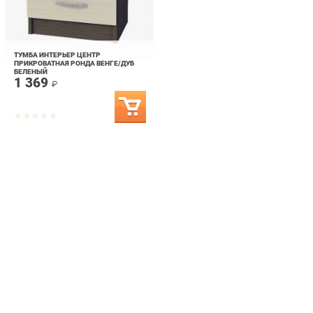
ТУМБА ИНТЕРЬЕР ЦЕНТР
ПРИКРОВАТНАЯ РОНДА ВЕНГЕ/ДУБ
БЕЛЕНЫЙ
1 369
₽