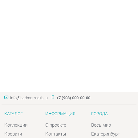
info@bedroom-ekb.ru
+7 (903) 000-00-00
КАТАЛОГ
ИНФОРМАЦИЯ
ГОРОДА
Коллекции
О проекте
Весь мир
Кровати
Контакты
Екатеринбург
Матрасы
Дизайн
Комоды
Доставка и Оплата