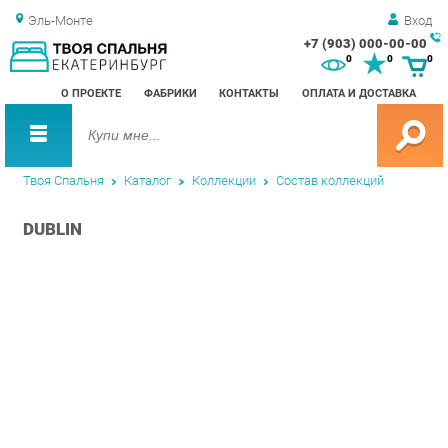
Эль-Монте
Вход
+7 (903) 000-00-00
Зак
0
0
0
обр
О ПРОЕКТЕ
ФАБРИКИ
КОНТАКТЫ
ОПЛАТА И ДОСТАВКА
зво
Твоя Спальня
Каталог
Коллекции
Состав коллекций
DUBLIN