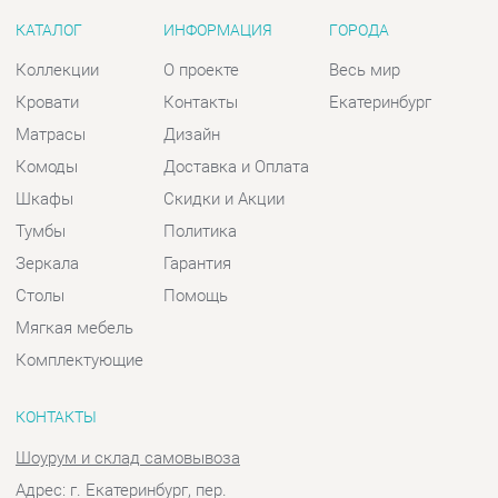
Комоды
Доставка и Оплата
Шкафы
Скидки и Акции
Тумбы
Политика
Зеркала
Гарантия
Столы
Помощь
Мягкая мебель
Комплектующие
КОНТАКТЫ
Шоурум и склад самовывоза
Адрес: г. Екатеринбург, пер.
Базовый, 47
Телефон: +7 (903) 000-00-00
Часы работы:
Пн - Пт:
10:00 - 18:00 (GMT+5)
Отправить сообщение