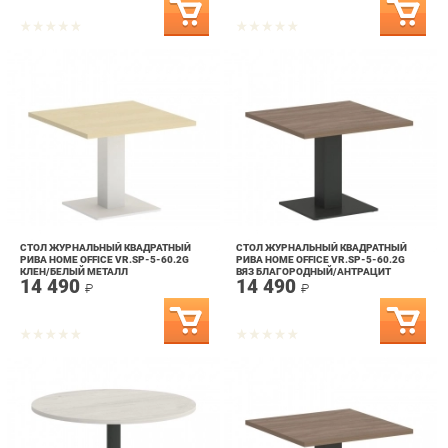
СТОЛ ЖУРНАЛЬНЫЙ КВАДРАТНЫЙ
СТОЛ ЖУРНАЛЬНЫЙ КВАДРАТНЫЙ
РИВА HOME OFFICE VR.SP-5-60.2G
РИВА HOME OFFICE VR.SP-5-60.2G
КЛЕН/БЕЛЫЙ МЕТАЛЛ
ВЯЗ БЛАГОРОДНЫЙ/АНТРАЦИТ
14 490
14 490
МЕТАЛЛ
₽
₽