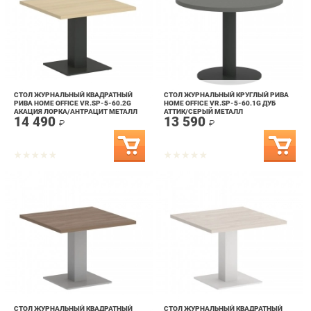
СТОЛ ЖУРНАЛЬНЫЙ КВАДРАТНЫЙ
СТОЛ ЖУРНАЛЬНЫЙ КРУГЛЫЙ РИВА
РИВА HOME OFFICE VR.SP-5-60.2G
HOME OFFICE VR.SP-5-60.1G ДУБ
АКАЦИЯ ЛОРКА/АНТРАЦИТ МЕТАЛЛ
АТТИК/СЕРЫЙ МЕТАЛЛ
14 490
13 590
₽
₽
СТОЛ ЖУРНАЛЬНЫЙ КВАДРАТНЫЙ
СТОЛ ЖУРНАЛЬНЫЙ КВАДРАТНЫЙ
РИВА HOME OFFICE VR.SP-5-60.2G
РИВА HOME OFFICE VR.SP-5-60.2G
ОРЕХ ГВАРНЕРИ/СЕРЫЙ МЕТАЛЛ
БЕЛЫЙ/БЕЛЫЙ МЕТАЛЛ
14 490
14 490
₽
₽