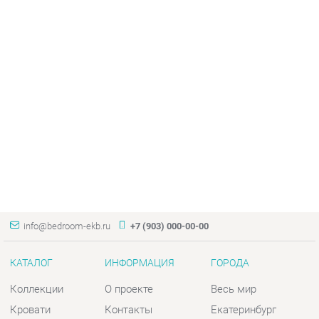
info@bedroom-ekb.ru
+7 (903) 000-00-00
КАТАЛОГ
ИНФОРМАЦИЯ
ГОРОДА
Коллекции
О проекте
Весь мир
Кровати
Контакты
Екатеринбург
Матрасы
Дизайн
Комоды
Доставка и Оплата