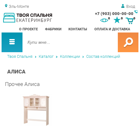
Эль-Монте
Вход
+7 (903) 000-00-00
Зак
0
0
0
обр
О ПРОЕКТЕ
ФАБРИКИ
КОНТАКТЫ
ОПЛАТА И ДОСТАВКА
зво
Твоя Спальня
Каталог
Коллекции
Состав коллекций
АЛИСА
Прочее Алиса