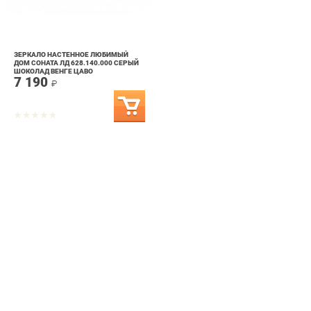
ЗЕРКАЛО НАСТЕННОЕ ЛЮБИМЫЙ
ДОМ СОНАТА ЛД 628.140.000 СЕРЫЙ
ШОКОЛАД ВЕНГЕ ЦАВО
7 190
₽