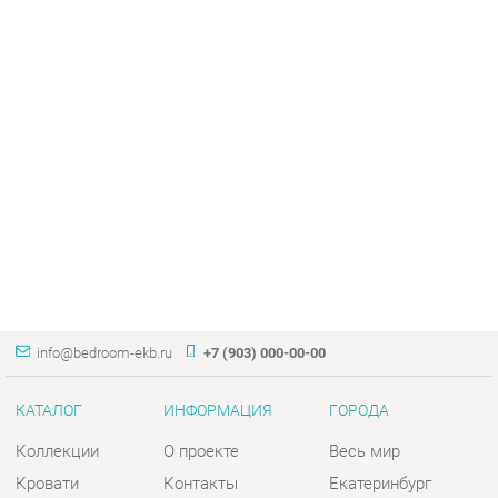
info@bedroom-ekb.ru
+7 (903) 000-00-00
КАТАЛОГ
ИНФОРМАЦИЯ
ГОРОДА
Коллекции
О проекте
Весь мир
Кровати
Контакты
Екатеринбург
Матрасы
Дизайн
Комоды
Доставка и Оплата