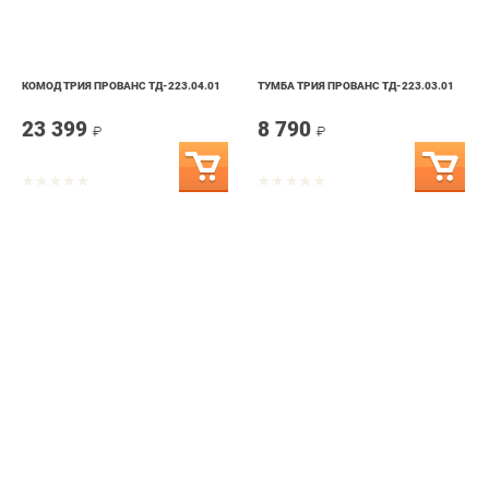
КОМОД ТРИЯ ПРОВАНС ТД-223.04.01
ТУМБА ТРИЯ ПРОВАНС ТД-223.03.01
23 399
8 790
₽
₽