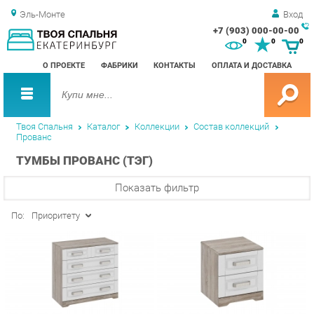
Эль-Монте
Вход
+7 (903) 000-00-00
Зак
0
0
0
обр
О ПРОЕКТЕ
ФАБРИКИ
КОНТАКТЫ
ОПЛАТА И ДОСТАВКА
зво
Твоя Спальня
Каталог
Коллекции
Состав коллекций
Прованс
ТУМБЫ ПРОВАНС (ТЭГ)
Показать фильтр
По:
Приоритету