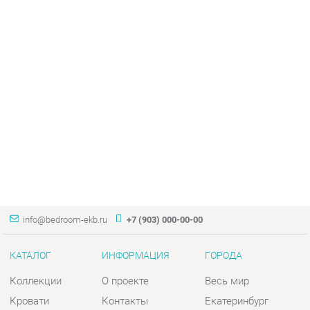
info@bedroom-ekb.ru
+7 (903) 000-00-00
КАТАЛОГ
ИНФОРМАЦИЯ
ГОРОДА
Коллекции
О проекте
Весь мир
Кровати
Контакты
Екатеринбург
Матрасы
Дизайн
Комоды
Доставка и Оплата