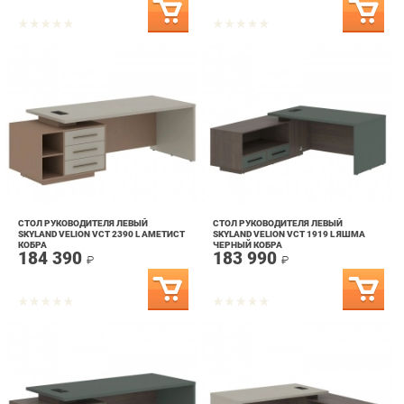
СТОЛ РУКОВОДИТЕЛЯ ЛЕВЫЙ
СТОЛ РУКОВОДИТЕЛЯ ЛЕВЫЙ
SKYLAND VELION VCT 2390 L АМЕТИСТ
SKYLAND VELION VCT 1919 L ЯШМА
КОБРА
ЧЕРНЫЙ КОБРА
184 390
183 990
₽
₽