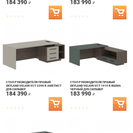
СТОЛ РУКОВОДИТЕЛЯ ПРАВЫЙ
СТОЛ РУКОВОДИТЕЛЯ ПРАВЫЙ
SKYLAND VELION VCT 2390 R АМЕТИСТ
SKYLAND VELION VCT 1919 R ЯШМА
ДУБ СИЛЬВЕР
ЧЕРНЫЙ ДУБ СИЛЬВЕР
184 390
183 990
₽
₽