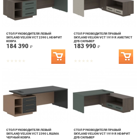
СТОЛ РУКОВОДИТЕЛЯ ЛЕВЫЙ
СТОЛ РУКОВОДИТЕЛЯ ПРАВЫЙ
SKYLAND VELION VCT 2390 L НЕФРИТ
SKYLAND VELION VCT 1919 R АМЕТИСТ
КОБРА
ДУБ СИЛЬВЕР
184 390
183 990
₽
₽
СТОЛ РУКОВОДИТЕЛЯ ЛЕВЫЙ
СТОЛ РУКОВОДИТЕЛЯ ПРАВЫЙ
SKYLAND VELION VCT 2390 L ЯШМА
SKYLAND VELION VCT 1919 R НЕФРИТ
ЧЕРНЫЙ КОБРА
ДУБ СИЛЬВЕР
184 390
183 990
₽
₽