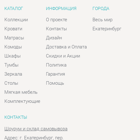
Комоды
Доставка и Оплата
Шкафы
Скидки и Акции
Тумбы
Политика
Зеркала
Гарантия
Столы
Помощь
Мягкая мебель
Комплектующие
КОНТАКТЫ
Шоурум и склад самовывоза
Адрес: г. Екатеринбург, пер.
Базовый, 47
Телефон: +7 (903) 000-00-00
Часы работы:
Пн - Пт:
10:00 - 18:00 (GMT+5)
Отправить сообщение