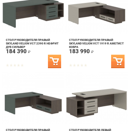
СТОЛ РУКОВОДИТЕЛЯ ПРАВЫЙ
СТОЛ РУКОВОДИТЕЛЯ ПРАВЫЙ
SKYLAND VELION VCT 2390 R НЕФРИТ
SKYLAND VELION VCT 1919 R АМЕТИСТ
ДУБ СИЛЬВЕР
КОБРА
184 390
183 990
₽
₽
СТОЛ РУКОВОДИТЕЛЯ ПРАВЫЙ
СТОЛ РУКОВОДИТЕЛЯ ЛЕВЫЙ
SKYLAND VELION VCT 1919 R НЕФРИТ
SKYLAND VELION VCT 2390 L АМЕТИСТ
КОБРА
ДУБ СИЛЬВЕР
183 990
184 390
₽
₽