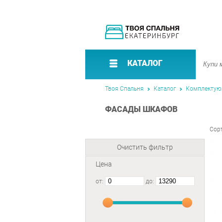
КАТАЛОГ
Твоя Спальня
Каталог
Комплекту
ФАСАДЫ ШКАФОВ
Сор
Очистить фильтр
Цена
от:
до: