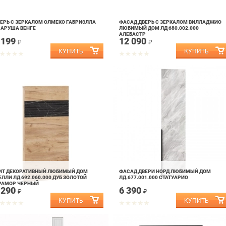
ЕРЬ С ЗЕРКАЛОМ ОЛМЕКО ГАБРИЭЛЛА
ФАСАД ДВЕРЬ С ЗЕРКАЛОМ ВИЛЛАДЖИО
 АРУША ВЕНГЕ
ЛЮБИМЫЙ ДОМ ЛД 680.002.000
АЛЕБАСТР
 199
12 090
₽
₽
ИТ ДЕКОРАТИВНЫЙ ЛЮБИМЫЙ ДОМ
ФАСАД ДВЕРИ НОРД ЛЮБИМЫЙ ДОМ
ЛЛИ ЛД 692.060.000 ДУБ ЗОЛОТОЙ
ЛД.677.001.000 СТАТУАРИО
РАМОР ЧЕРНЫЙ
 290
6 390
₽
₽