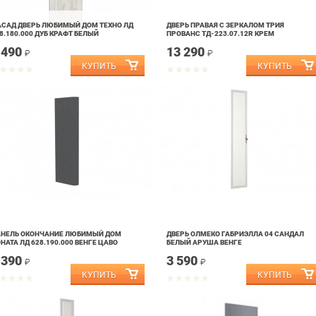
САД ДВЕРЬ ЛЮБИМЫЙ ДОМ ТЕХНО ЛД
ДВЕРЬ ПРАВАЯ С ЗЕРКАЛОМ ТРИЯ
8.180.000 ДУБ КРАФТ БЕЛЫЙ
ПРОВАНС ТД-223.07.12R КРЕМ
 490
13 290
₽
₽
АНЕЛЬ ОКОНЧАНИЕ ЛЮБИМЫЙ ДОМ
ДВЕРЬ ОЛМЕКО ГАБРИЭЛЛА 04 САНДАЛ
НАТА ЛД 628.190.000 ВЕНГЕ ЦАВО
БЕЛЫЙ АРУША ВЕНГЕ
 390
3 590
₽
₽