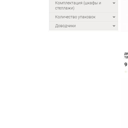
Комплектация (шкафы и
стеллажи)
Количество упаковок
Доводчики
ДВ
ТД
9