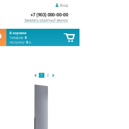
Вход
+7 (903) 000-00-00
Заказать обратный звонок
В корзине
товаров:
0
на сумму:
0
р.
1
2