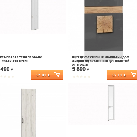
ЕРЬ ПРАВАЯ ТРИЯ ПРОВАНС
ЩИТ ДЕКОРАТИВНЫЙ ЛЮБИМЫЙ ДОМ
-223.07.11R КРЕМ
ФИДЖИ ЛД 659.080.000 ДУБ ЗОЛОТОЙ
АНТРАЦИТ
 490
5 890
₽
₽