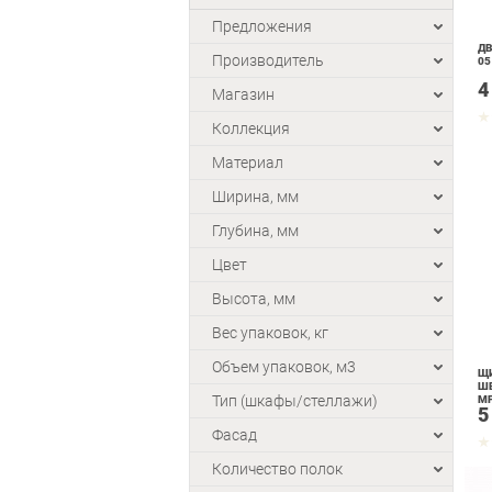
Предложения
ДВ
Производитель
05
4
Магазин
Коллекция
Материал
Ширина, мм
Глубина, мм
Цвет
Высота, мм
Вес упаковок, кг
Объем упаковок, м3
Щ
ШЕ
Тип (шкафы/стеллажи)
М
5
Фасад
Количество полок