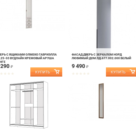
ЕРЬ С ЯЩИКАМИ ОЛМЕКО ГАБРИЭЛЛА
ФАСАД ДВЕРЬ С ЗЕРКАЛОМ НОРД
.25-03 ВУДЛАЙН КРЕМОВЫЙ АРУША
ЛЮБИМЫЙ ДОМ ЛД.677.002.000 БЕЛЫЙ
НГЕ
 290
9 490
₽
₽