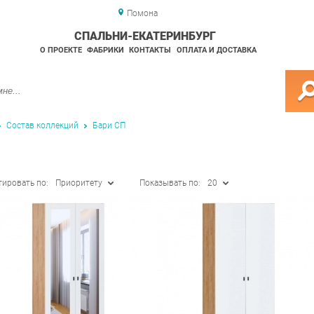
Помона
СПАЛЬНИ-ЕКАТЕРИНБУРГ
О ПРОЕКТЕ
ФАБРИКИ
КОНТАКТЫ
ОПЛАТА И ДОСТАВКА
Состав коллекций
Бари СП
тировать по:
Приоритету
Показывать по:
20