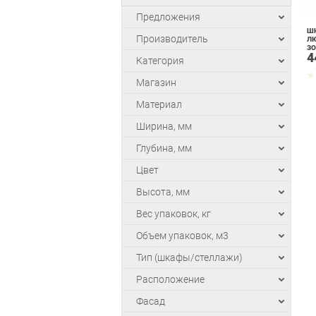
Предложения
ШК
Производитель
ЛЮ
ЗО
4
Категория
Магазин
Материал
Ширина, мм
Глубина, мм
Цвет
Высота, мм
Вес упаковок, кг
Объем упаковок, м3
Тип (шкафы/стеллажи)
Расположение
Фасад