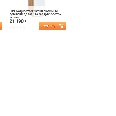
ШКАФ ОДНОСТВОРЧАТЫЙ ЛЮБИМЫЙ
ДОМ БАРИ ЛД 698.170.000 ДУБ ЗОЛОТОЙ
БЕЛЫЙ
21 190
₽