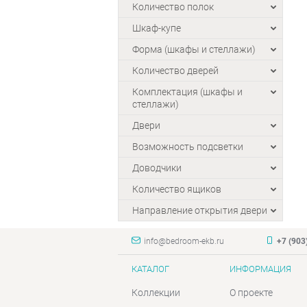
Количество полок
Шкаф-купе
Форма (шкафы и стеллажи)
Количество дверей
Комплектация (шкафы и
стеллажи)
Двери
Возможность подсветки
Доводчики
Количество ящиков
Направление открытия двери
info@bedroom-ekb.ru
+7 (903
КАТАЛОГ
ИНФОРМАЦИЯ
Коллекции
О проекте