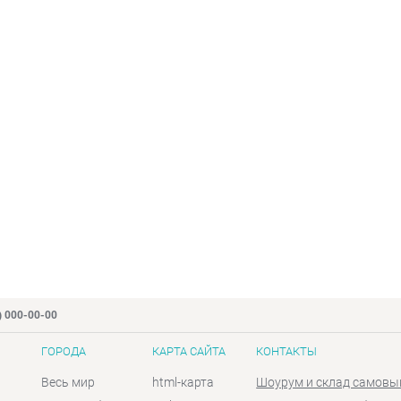
) 000-00-00
ГОРОДА
КАРТА САЙТА
КОНТАКТЫ
Весь мир
html-карта
Шоурум и склад самовы