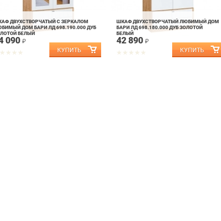
АФ ДВУХСТВОРЧАТЫЙ С ЗЕРКАЛОМ
ШКАФ ДВУХСТВОРЧАТЫЙ ЛЮБИМЫЙ ДОМ
БИМЫЙ ДОМ БАРИ ЛД 698.190.000 ДУБ
БАРИ ЛД 698.180.000 ДУБ ЗОЛОТОЙ
ЛОТОЙ БЕЛЫЙ
БЕЛЫЙ
4 090
42 890
₽
₽