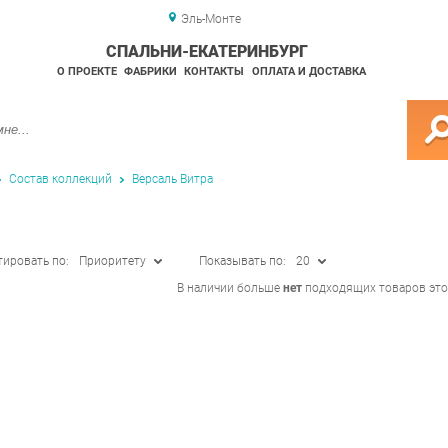
Эль-Монте
СПАЛЬНИ-ЕКАТЕРИНБУРГ
О ПРОЕКТЕ
ФАБРИКИ
КОНТАКТЫ
ОПЛАТА И ДОСТАВКА
Состав коллекций
Версаль Витра
тировать по:
Приоритету
Показывать по:
20
В наличии больше
нет
подходящих товаров это