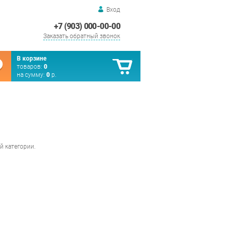
Вход
+7 (903) 000-00-00
Заказать обратный звонок
В корзине
товаров:
0
на сумму:
0
р.
й категории.