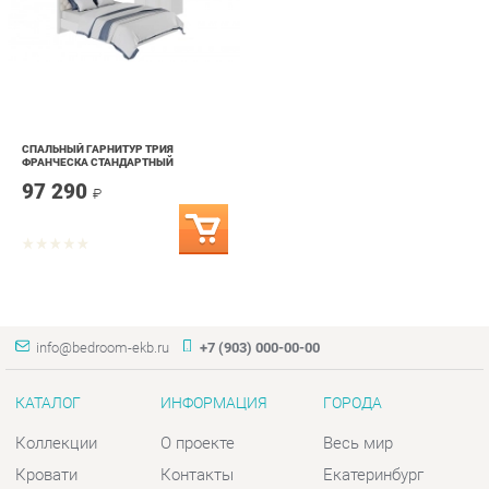
СПАЛЬНЫЙ ГАРНИТУР ТРИЯ
ФРАНЧЕСКА СТАНДАРТНЫЙ
97 290
₽
info@bedroom-ekb.ru
+7 (903) 000-00-00
КАТАЛОГ
ИНФОРМАЦИЯ
ГОРОДА
Коллекции
О проекте
Весь мир
Кровати
Контакты
Екатеринбург
Матрасы
Дизайн
Комоды
Доставка и Оплата
Шкафы
Скидки и Акции
Тумбы
Политика