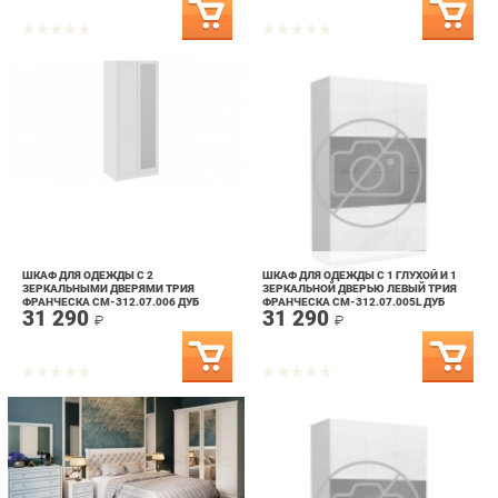
ШКАФ ДЛЯ ОДЕЖДЫ С 2
ШКАФ ДЛЯ ОДЕЖДЫ С 1 ГЛУХОЙ И 1
ЗЕРКАЛЬНЫМИ ДВЕРЯМИ ТРИЯ
ЗЕРКАЛЬНОЙ ДВЕРЬЮ ЛЕВЫЙ ТРИЯ
ФРАНЧЕСКА СМ-312.07.006 ДУБ
ФРАНЧЕСКА СМ-312.07.005L ДУБ
31 290
31 290
СЕДАН
СЕДАН
₽
₽