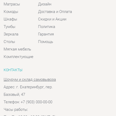
Зеркала
Гарантия
Столы
Помощь
Мягкая мебель
Комплектующие
КОНТАКТЫ
Шоурум и склад самовывоза
Адрес: г. Екатеринбург, пер.
Базовый, 47
Телефон: +7 (903) 000-00-00
Часы работы:
Пн - Пт:
10:00 - 18:00 (GMT+5)
Отправить сообщение
© 2009-2026 Спальни-Екатеринбург