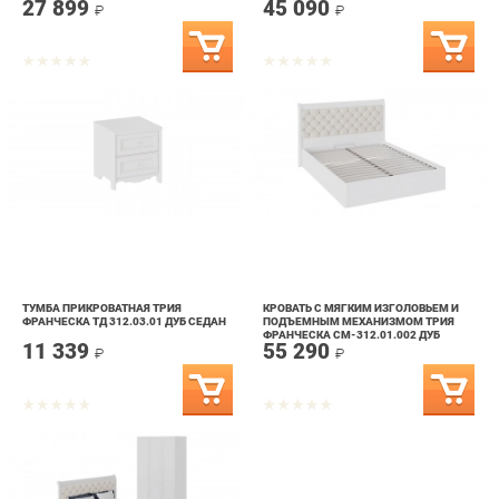
ТУМБА ПРИКРОВАТНАЯ ТРИЯ
КРОВАТЬ С МЯГКИМ ИЗГОЛОВЬЕМ И
ФРАНЧЕСКА ТД 312.03.01 ДУБ СЕДАН
ПОДЪЕМНЫМ МЕХАНИЗМОМ ТРИЯ
ФРАНЧЕСКА СМ-312.01.002 ДУБ
11 339
55 290
СЕДАН/ЗАМША
₽
₽