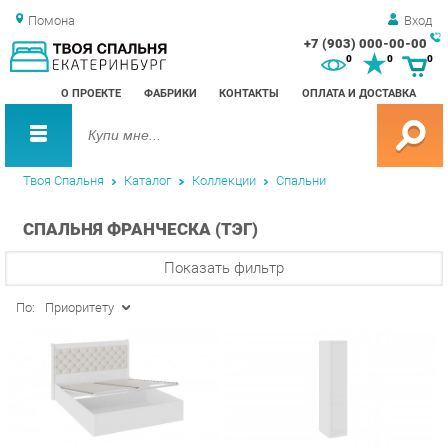
Помона
Вход
+7 (903) 000-00-00
Зак
0
0
0
обр
О ПРОЕКТЕ
ФАБРИКИ
КОНТАКТЫ
ОПЛАТА И ДОСТАВКА
зво
Твоя Спальня
Каталог
Коллекции
Спальни
СПАЛЬНЯ ФРАНЧЕСКА (ТЭГ)
Показать фильтр
По:
Приоритету