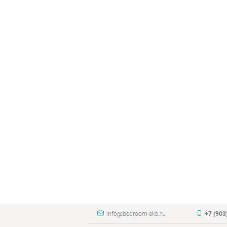
info@bedroom-ekb.ru
+7 (903