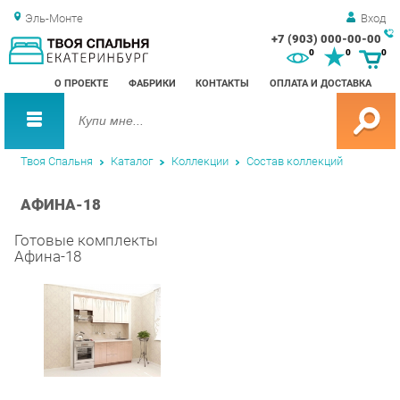
Эль-Монте
Вход
+7 (903) 000-00-00
Зак
0
0
0
обр
О ПРОЕКТЕ
ФАБРИКИ
КОНТАКТЫ
ОПЛАТА И ДОСТАВКА
зво
Твоя Спальня
Каталог
Коллекции
Состав коллекций
АФИНА-18
Готовые комплекты
Афина-18