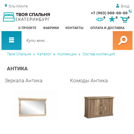
Эль-Монте
Вход
+7 (903) 000-00-00
Зак
0
0
0
обр
О ПРОЕКТЕ
ФАБРИКИ
КОНТАКТЫ
ОПЛАТА И ДОСТАВКА
зво
Твоя Спальня
Каталог
Коллекции
Состав коллекций
АНТИКА
Зеркала Антика
Комоды Антика