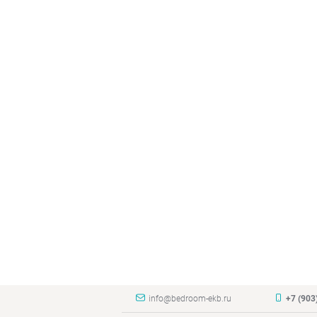
info@bedroom-ekb.ru
+7 (903