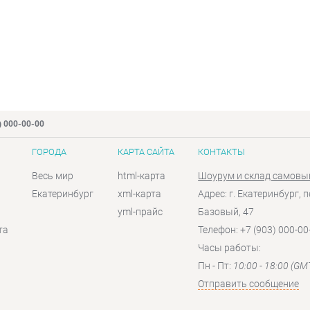
) 000-00-00
ГОРОДА
КАРТА САЙТА
КОНТАКТЫ
Весь мир
html-карта
Шоурум и склад самовы
Екатеринбург
xml-карта
Адрес: г. Екатеринбург, п
yml-прайс
Базовый, 47
та
Телефон: +7 (903) 000-00
Часы работы:
Пн - Пт:
10:00 - 18:00 (GM
Отправить сообщение