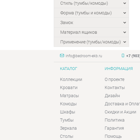
Стиль (тумбы/комоды)
Форма (тумбы и комоды)
Замок
Материал ящиков
Применение (тумбы/комоды)
info@bedroom-ekb.ru
+7 (903
КАТАЛОГ
ИНФОРМАЦИЯ
Коллекции
О проекте
Кровати
Контакты
Матрасы
Дизайн
Комоды
Доставка и Опла
Шкафы
Скидки и Акции
Тумбы
Политика
Зеркала
Гарантия
Столы
Помощь