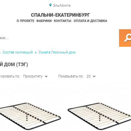
Эль-Монте
СПАЛЬНИ-ЕКАТЕРИНБУРГ
О ПРОЕКТЕ
ФАБРИКИ
КОНТАКТЫ
ОПЛАТА И ДОСТАВКА
Состав коллекций
Соната Любимый дом
 ДОМ (ТЭГ)
тировать по:
Приоритету
Показывать по:
20