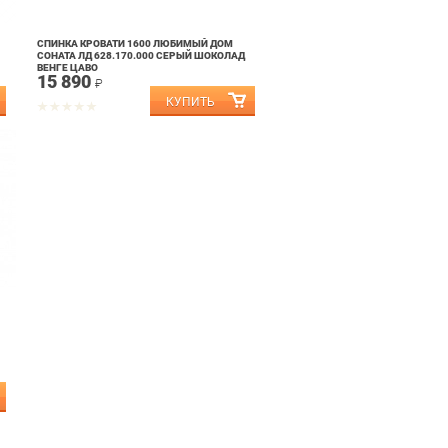
СПИНКА КРОВАТИ 1600 ЛЮБИМЫЙ ДОМ
СОНАТА ЛД 628.170.000 СЕРЫЙ ШОКОЛАД
ВЕНГЕ ЦАВО
15 890
₽