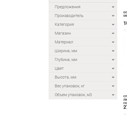
Предложения
О
Производитель
OK
1
Категория
Магазин
Материал
Ширина, мм
Глубина, мм
Цвет
Высота, мм
Вес упаковок, кг
Объем упаковок, м3
СП
ЛЮ
СЕ
2