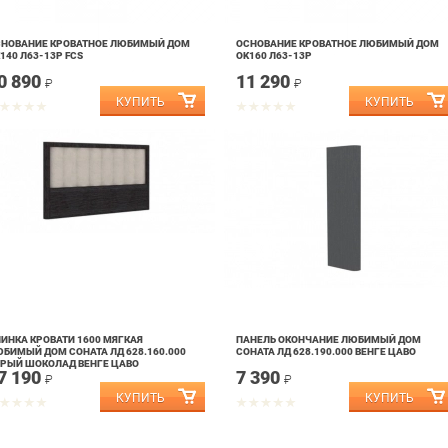
СНОВАНИЕ КРОВАТНОЕ ЛЮБИМЫЙ ДОМ
ОСНОВАНИЕ КРОВАТНОЕ ЛЮБИМЫЙ ДОМ
140 Л63-13Р FCS
OK160 Л63-13Р
0 890
11 290
₽
₽
ИНКА КРОВАТИ 1600 МЯГКАЯ
ПАНЕЛЬ ОКОНЧАНИЕ ЛЮБИМЫЙ ДОМ
БИМЫЙ ДОМ СОНАТА ЛД 628.160.000
СОНАТА ЛД 628.190.000 ВЕНГЕ ЦАВО
РЫЙ ШОКОЛАД ВЕНГЕ ЦАВО
7 190
7 390
₽
₽