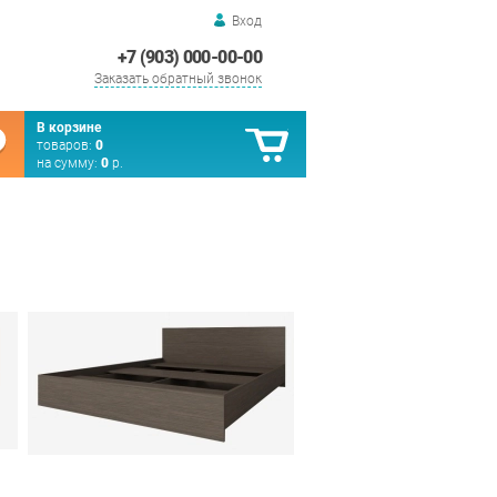
Вход
+7 (903) 000-00-00
Заказать обратный звонок
В корзине
товаров:
0
на сумму:
0
р.