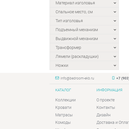
Материал изголовья
Спальное место, см
Тип изголовья
Подъемный механизм
Выдвижной механизм
Трансформер
Лямели (раскладушки)
Ножки
info@bedroom-ekb.ru
+7 (903
КАТАЛОГ
ИНФОРМАЦИЯ
Коллекции
О проекте
Кровати
Контакты
Матрасы
Дизайн
Комоды
Доставка и Опла