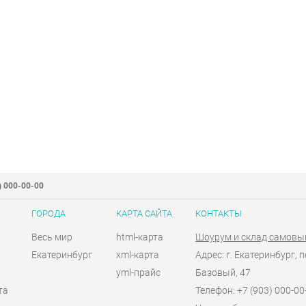
) 000-00-00
ГОРОДА
КАРТА САЙТА
КОНТАКТЫ
Весь мир
html-карта
Шоурум и склад самовы
Екатеринбург
xml-карта
Адрес: г. Екатеринбург, п
yml-прайс
Базовый, 47
та
Телефон: +7 (903) 000-00