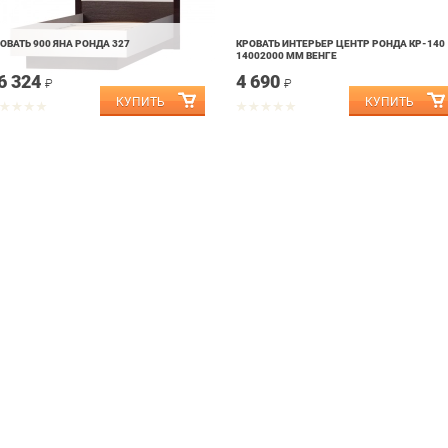
ОВАТЬ 900 ЯНА РОНДА 327
КРОВАТЬ ИНТЕРЬЕР ЦЕНТР РОНДА КР-140
14002000 ММ ВЕНГЕ
6 324
4 690
₽
₽