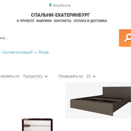
Эль-Монте
СПАЛЬНИ-ЕКАТЕРИНБУРГ
О ПРОЕКТЕ
ФАБРИКИ
КОНТАКТЫ
ОПЛАТА И ДОСТАВКА
Состав коллекций
Ронда
тировать по:
Приоритету
Показывать по:
20