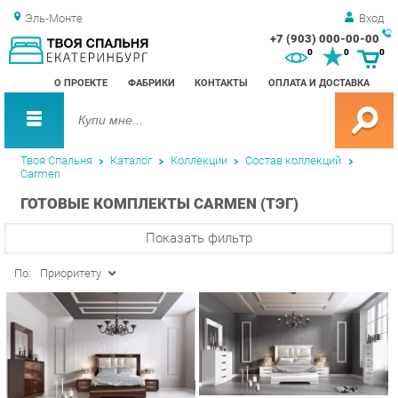
Эль-Монте
Вход
+7 (903) 000-00-00
Зак
0
0
0
обр
О ПРОЕКТЕ
ФАБРИКИ
КОНТАКТЫ
ОПЛАТА И ДОСТАВКА
зво
Твоя Спальня
Каталог
Коллекции
Состав коллекций
Carmen
ГОТОВЫЕ КОМПЛЕКТЫ CARMEN (ТЭГ)
Показать фильтр
По:
Приоритету