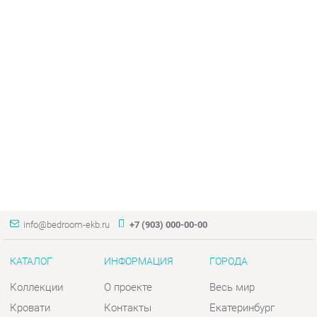
info@bedroom-ekb.ru
+7 (903) 000-00-00
КАТАЛОГ
ИНФОРМАЦИЯ
ГОРОДА
Коллекции
О проекте
Весь мир
Кровати
Контакты
Екатеринбург
Матрасы
Дизайн
Комоды
Доставка и Оплата