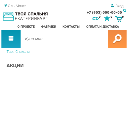
Эль-Монте
Вход
+7 (903) 000-00-00
Зак
0
0
0
обр
О ПРОЕКТЕ
ФАБРИКИ
КОНТАКТЫ
ОПЛАТА И ДОСТАВКА
зво
Твоя Спальня
АКЦИИ