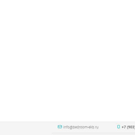
info@bedroom-ekb.ru
+7 (903