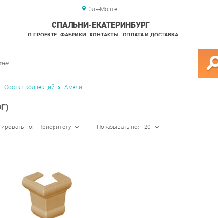
Эль-Монте
СПАЛЬНИ-ЕКАТЕРИНБУРГ
О ПРОЕКТЕ
ФАБРИКИ
КОНТАКТЫ
ОПЛАТА И ДОСТАВКА
Состав коллекций
Амели
Г)
тировать по:
Приоритету
Показывать по:
20