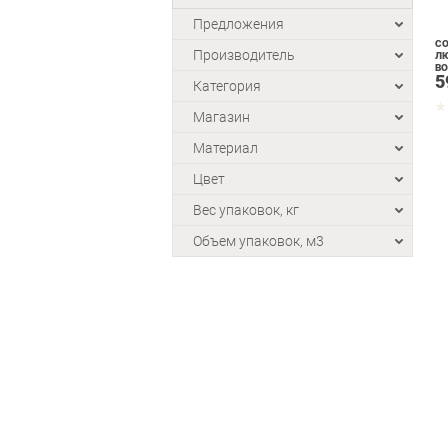
Предложения
СО
Производитель
ЛЮ
ВО
5
Категория
Магазин
Материал
Цвет
Вес упаковок, кг
Объем упаковок, м3