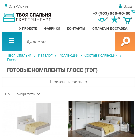
Эль-Монте
Вход
+7 (903) 000-00-00
Зак
0
0
0
обр
О ПРОЕКТЕ
ФАБРИКИ
КОНТАКТЫ
ОПЛАТА И ДОСТАВКА
зво
Твоя Спальня
Каталог
Коллекции
Состав коллекций
Глосс
ГОТОВЫЕ КОМПЛЕКТЫ ГЛОСС (ТЭГ)
Показать фильтр
По:
Приоритету