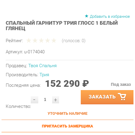
Добавить в избранное
СПАЛЬНЫЙ ГАРНИТУР ТРИЯ ГЛОСС 1 БЕЛЫЙ
ГЛЯНЕЦ
Рейтинг:
(голосов:
0
)
Артикул:
u-0174040
Продавец:
Твоя Спальня
Производитель:
Трия
152 290 ₽
Под заказ
Последняя цена:
ЗАКАЗАТЬ
-
+
Количество:
УТОЧНИТЬ НАЛИЧИЕ
ПРИГЛАСИТЬ ЗАМЕРЩИКА
ГАРАНТИЯ ЛУЧШЕЙ ЦЕНЫ