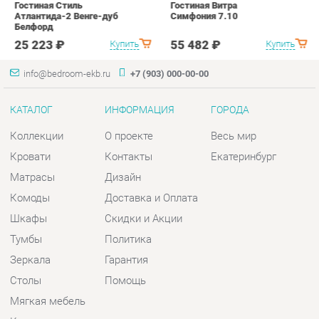
КАТАЛОГ
ИНФОРМАЦИЯ
ГОРОДА
Коллекции
О проекте
Весь мир
Кровати
Контакты
Екатеринбург
Матрасы
Дизайн
Комоды
Доставка и Оплата
Шкафы
Скидки и Акции
Тумбы
Политика
Зеркала
Гарантия
Столы
Помощь
Мягкая мебель
Комплектующие
КОНТАКТЫ
Шоурум и склад самовывоза
Адрес: г. Екатеринбург, пер.
Базовый, 47