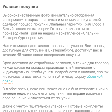
Высококачественные фото, внимательно отобранная
информация о характеристиках и мнениями покупателей,
сделают процесс покупки Спальный гарнитур Трия Глосс 1
Белый глянец из категории Готовые комплекты от
производителя Трия на нашем маркетплейсе «Спальни-
Екатеринбург» простым.
Наши команды доставляют заказы регулярно. Все товары,
доступные для отгрузки в Екатеринбурге, достигнут вас в
течение 48 часов после совершения покупки.
Срок доставки до отдалённых регионов, а также для товаров,
находящихся на складах производителей, вычисляется
индивидуально. Чтобы узнать подробности о наличии, сроках
и стоимости доставки, используйте нашу форму
обратной
связи
.
В любое время, пока ваш заказ еще не был отправлен, или в
течение недели после его получения, вы вправе изменить
свое решение и отказаться от покупки.
Даже с учетом тщательной упаковки, Готовые комплекты
могут подвергнуться повреждениям при транспортировке.
Если вы обнаружите любые повреждения при получении
товара, мы немедленно предоставим вам замену. Доставка
замененного товара для вас абсолютно бесплатна.