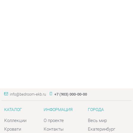
info@bedroom-ekb.ru
+7 (903) 000-00-00
КАТАЛОГ
ИНФОРМАЦИЯ
ГОРОДА
Коллекции
О проекте
Весь мир
Кровати
Контакты
Екатеринбург
Матрасы
Дизайн
Комоды
Доставка и Оплата