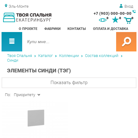
Эль-Монте
Вход
+7 (903) 000-00-00
Зак
0
0
0
обр
О ПРОЕКТЕ
ФАБРИКИ
КОНТАКТЫ
ОПЛАТА И ДОСТАВКА
зво
Твоя Спальня
Каталог
Коллекции
Состав коллекций
Синди
ЭЛЕМЕНТЫ СИНДИ (ТЭГ)
Показать фильтр
По:
Приоритету