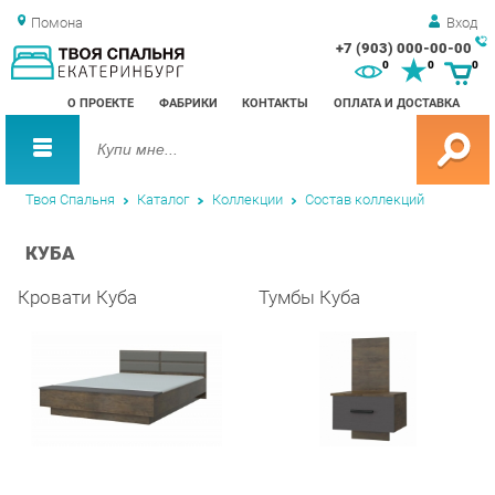
Помона
Вход
+7 (903) 000-00-00
Зак
0
0
0
обр
О ПРОЕКТЕ
ФАБРИКИ
КОНТАКТЫ
ОПЛАТА И ДОСТАВКА
зво
Твоя Спальня
Каталог
Коллекции
Состав коллекций
КУБА
Кровати Куба
Тумбы Куба