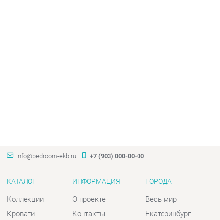
info@bedroom-ekb.ru
+7 (903) 000-00-00
КАТАЛОГ
ИНФОРМАЦИЯ
ГОРОДА
Коллекции
О проекте
Весь мир
Кровати
Контакты
Екатеринбург
Матрасы
Дизайн
Комоды
Доставка и Оплата