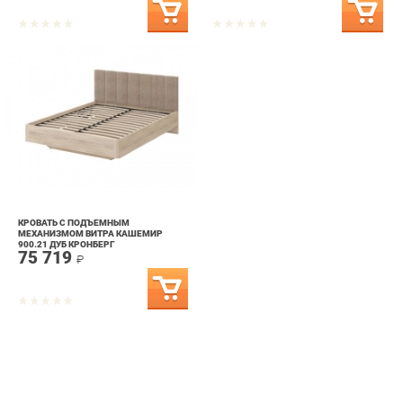
КРОВАТЬ С ПОДЪЕМНЫМ
МЕХАНИЗМОМ ВИТРА КАШЕМИР
900.21 ДУБ КРОНБЕРГ
75 719
₽
info@bedroom-ekb.ru
+7 (903) 000-00-00