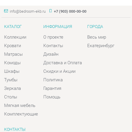
КАТАЛОГ
ИНФОРМАЦИЯ
ГОРОДА
Коллекции
О проекте
Весь мир
Кровати
Контакты
Екатеринбург
Матрасы
Дизайн
Комоды
Доставка и Оплата
Шкафы
Скидки и Акции
Тумбы
Политика
Зеркала
Гарантия
Столы
Помощь
Мягкая мебель
Комплектующие
КОНТАКТЫ
Шоурум и склад самовывоза
Адрес: г. Екатеринбург, пер.