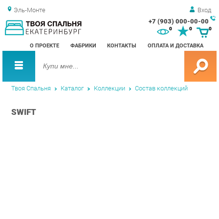
Эль-Монте
Вход
+7 (903) 000-00-00
Зак
0
0
0
обр
О ПРОЕКТЕ
ФАБРИКИ
КОНТАКТЫ
ОПЛАТА И ДОСТАВКА
зво
Твоя Спальня
Каталог
Коллекции
Состав коллекций
SWIFT