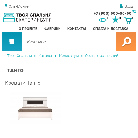
Эль-Монте
Вход
+7 (903) 000-00-00
Зак
0
0
0
обр
О ПРОЕКТЕ
ФАБРИКИ
КОНТАКТЫ
ОПЛАТА И ДОСТАВКА
зво
Твоя Спальня
Каталог
Коллекции
Состав коллекций
ТАНГО
Кровати Танго