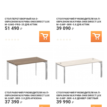
СТОЛ ПЕРЕГОВОРНЫЙ НА О-
СТОЛ РАБОЧИЙ РУКОВОДИТЕЛЯ НА П-
ОБРАЗНОМ М/К РИВА ONIX DIRECT LUX
ОБРАЗНОМ М/К РИВА ONIX DIRECT LUX
M-O.MO-PRG-25 ДУБ АТТИК
M-O.MP-SRR-5.8 ДУБ АТТИК
51 490
39 090
₽
₽
СТОЛ РАБОЧИЙ РУКОВОДИТЕЛЯ НА П-
СТОЛ РАБОЧИЙ РУКОВОДИТЕЛЯ НА П-
ОБРАЗНОМ М/К РИВА ONIX DIRECT LUX
ОБРАЗНОМ М/К РИВА ONIX DIRECT LUX
M-O.MP-SRR-3.8 ДУБ АРИЗОНА
M-O.MP-SRR-6.8 ДЕНВЕР СВЕТЛЫЙ
37 390
39 990
₽
₽