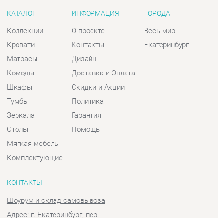
Комоды
Доставка и Оплата
Шкафы
Скидки и Акции
Тумбы
Политика
Зеркала
Гарантия
Столы
Помощь
Мягкая мебель
Комплектующие
КОНТАКТЫ
Шоурум и склад самовывоза
Адрес: г. Екатеринбург, пер.
Базовый, 47
Телефон: +7 (903) 000-00-00
Часы работы:
Пн - Пт:
10:00 - 18:00 (GMT+5)
Отправить сообщение