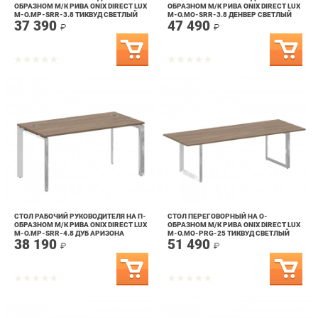
СТОЛ РАБОЧИЙ РУКОВОДИТЕЛЯ НА П-
СТОЛ ПЕРЕГОВОРНЫЙ НА О-
ОБРАЗНОМ М/К РИВА ONIX DIRECT LUX
ОБРАЗНОМ М/К РИВА ONIX DIRECT LUX
M-O.MP-SRR-4.8 ДУБ АРИЗОНА
M-O.MO-PRG-25 ТИКВУД СВЕТЛЫЙ
38 190
51 490
₽
₽