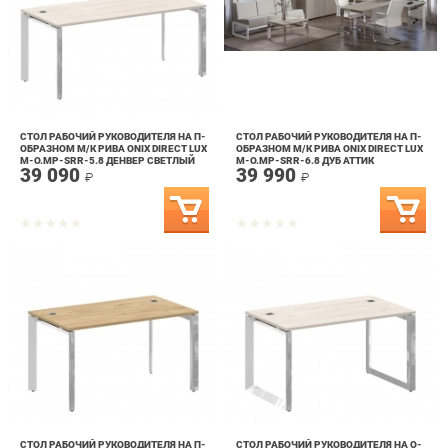
СТОЛ РАБОЧИЙ РУКОВОДИТЕЛЯ НА П-
СТОЛ РАБОЧИЙ РУКОВОДИТЕЛЯ НА П-
ОБРАЗНОМ М/К РИВА ONIX DIRECT LUX
ОБРАЗНОМ М/К РИВА ONIX DIRECT LUX
M-O.MP-SRR-5.8 ДЕНВЕР СВЕТЛЫЙ
M-O.MP-SRR-6.8 ДУБ АТТИК
39 090
39 990
₽
₽
СТОЛ РАБОЧИЙ РУКОВОДИТЕЛЯ НА П-
СТОЛ РАБОЧИЙ РУКОВОДИТЕЛЯ НА О-
ОБРАЗНОМ М/К РИВА ONIX DIRECT LUX
ОБРАЗНОМ М/К РИВА ONIX DIRECT LUX
M-O.MP-SRR-3.8 ТИКВУД СВЕТЛЫЙ
M-O.MO-SRR-3.8 ДЕНВЕР СВЕТЛЫЙ
37 390
47 490
₽
₽