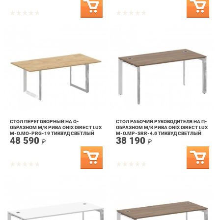
СТОЛ ПЕРЕГОВОРНЫЙ НА О-
СТОЛ РАБОЧИЙ РУКОВОДИТЕЛЯ НА П-
ОБРАЗНОМ М/К РИВА ONIX DIRECT LUX
ОБРАЗНОМ М/К РИВА ONIX DIRECT LUX
M-O.MO-PRG-19 ТИКВУД СВЕТЛЫЙ
M-O.MP-SRR-4.8 ТИКВУД СВЕТЛЫЙ
48 590
38 190
₽
₽