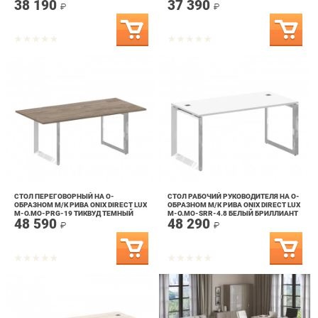
СТОЛ ПЕРЕГОВОРНЫЙ НА О-
СТОЛ РАБОЧИЙ РУКОВОДИТЕЛЯ НА О-
ОБРАЗНОМ М/К РИВА ONIX DIRECT LUX
ОБРАЗНОМ М/К РИВА ONIX DIRECT LUX
M-O.MO-PRG-19 ТИКВУД ТЕМНЫЙ
M-O.MO-SRR-4.8 БЕЛЫЙ БРИЛЛИАНТ
48 590
48 290
₽
₽