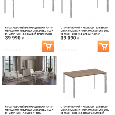
СТОЛ РАБОЧИЙ РУКОВОДИТЕЛЯ НА П-
СТОЛ РАБОЧИЙ РУКОВОДИТЕЛЯ НА П-
ОБРАЗНОМ М/К РИВА ONIX DIRECT LUX
ОБРАЗНОМ М/К РИВА ONIX DIRECT LUX
M-O.MP-SRR-6.8 БЕЛЫЙ БРИЛЛИАНТ
M-O.MP-SRR-5.8 ДУБ АРИЗОНА
39 990
39 090
₽
₽
СТОЛ РАБОЧИЙ РУКОВОДИТЕЛЯ НА П-
СТОЛ РАБОЧИЙ РУКОВОДИТЕЛЯ НА П-
ОБРАЗНОМ М/К РИВА ONIX DIRECT LUX
ОБРАЗНОМ М/К РИВА ONIX DIRECT LUX
M-O.MP-SRR-4.8 ДУБ АТТИК
M-O.MP-SRR-3.8 ТИКВУД ТЕМНЫЙ
38 190
37 390
₽
₽