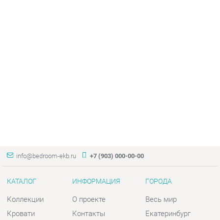
info@bedroom-ekb.ru
+7 (903) 000-00-00
КАТАЛОГ
ИНФОРМАЦИЯ
ГОРОДА
Коллекции
О проекте
Весь мир
Кровати
Контакты
Екатеринбург
Матрасы
Дизайн
Комоды
Доставка и Оплата