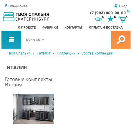
Эль-Монте
Вход
+7 (903) 000-00-00
Зак
0
0
0
обр
О ПРОЕКТЕ
ФАБРИКИ
КОНТАКТЫ
ОПЛАТА И ДОСТАВКА
зво
Твоя Спальня
Каталог
Коллекции
Состав коллекций
ИТАЛИЯ
Готовые комплекты
Италия