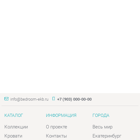
info@bedroom-ekb.ru
+7 (903) 000-00-00
КАТАЛОГ
ИНФОРМАЦИЯ
ГОРОДА
Коллекции
О проекте
Весь мир
Кровати
Контакты
Екатеринбург
Матрасы
Дизайн
Комоды
Доставка и Оплата