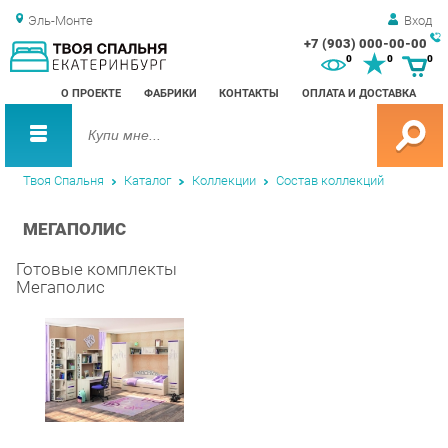
Эль-Монте
Вход
+7 (903) 000-00-00
Зак
0
0
0
обр
О ПРОЕКТЕ
ФАБРИКИ
КОНТАКТЫ
ОПЛАТА И ДОСТАВКА
зво
Твоя Спальня
Каталог
Коллекции
Состав коллекций
МЕГАПОЛИС
Готовые комплекты
Мегаполис