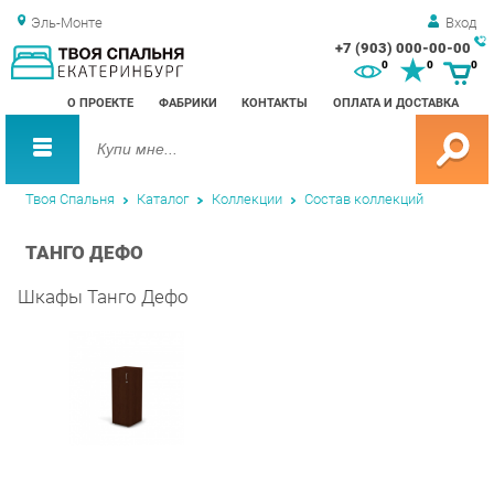
Эль-Монте
Вход
+7 (903) 000-00-00
Зак
0
0
0
обр
О ПРОЕКТЕ
ФАБРИКИ
КОНТАКТЫ
ОПЛАТА И ДОСТАВКА
зво
Твоя Спальня
Каталог
Коллекции
Состав коллекций
ТАНГО ДЕФО
Шкафы Танго Дефо