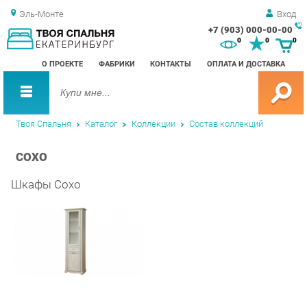
Эль-Монте
Вход
+7 (903) 000-00-00
Зак
0
0
0
обр
О ПРОЕКТЕ
ФАБРИКИ
КОНТАКТЫ
ОПЛАТА И ДОСТАВКА
зво
Твоя Спальня
Каталог
Коллекции
Состав коллекций
СОХО
Шкафы Сохо