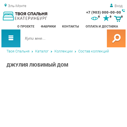
Эль-Монте
Вход
+7 (903) 000-00-00
Зак
0
0
0
обр
О ПРОЕКТЕ
ФАБРИКИ
КОНТАКТЫ
ОПЛАТА И ДОСТАВКА
зво
Твоя Спальня
Каталог
Коллекции
Состав коллекций
ДЖУЛИЯ ЛЮБИМЫЙ ДОМ