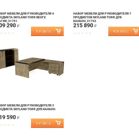
БОР МЕБЕЛИ ДЛЯ РУКОВОДИТЕЛЯ 4
НАБОР МЕБЕЛИ ДЛЯ РУКОВОДИТЕЛЯ 7
ЕДМЕТА SKYLAND TORR ВЕНГЕ
ПРЕДМЕТОВ SKYLAND TORR ДУБ
ГИЯ_31791
КАНЬОН_31792
09 290
215 890
₽
₽
БОР МЕБЕЛИ ДЛЯ РУКОВОДИТЕЛЯ 3
ЕДМЕТА SKYLAND TORR ДУБ КАНЬОН
19 590
₽