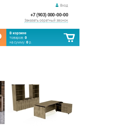
Вход
+7 (903) 000-00-00
Заказать обратный звонок
В корзине
товаров:
0
на сумму:
0
р.