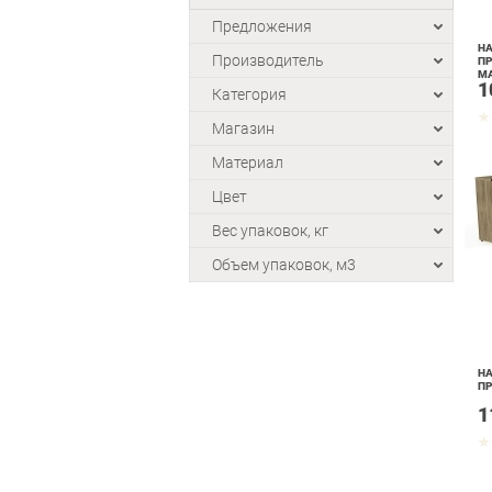
Предложения
НА
Производитель
ПР
МА
1
Категория
Магазин
Материал
Цвет
Вес упаковок, кг
Объем упаковок, м3
НА
ПР
1