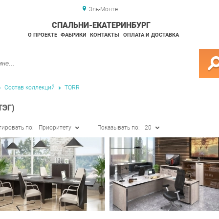
Эль-Монте
СПАЛЬНИ-ЕКАТЕРИНБУРГ
О ПРОЕКТЕ
ФАБРИКИ
КОНТАКТЫ
ОПЛАТА И ДОСТАВКА
Состав коллекций
TORR
ТЭГ)
тировать по:
Приоритету
Показывать по:
20