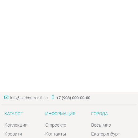
info@bedroom-ekb.ru
+7 (903) 000-00-00
КАТАЛОГ
ИНФОРМАЦИЯ
ГОРОДА
Коллекции
О проекте
Весь мир
Кровати
Контакты
Екатеринбург
Матрасы
Дизайн
Комоды
Доставка и Оплата