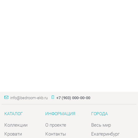
info@bedroom-ekb.ru
+7 (903) 000-00-00
КАТАЛОГ
ИНФОРМАЦИЯ
ГОРОДА
Коллекции
О проекте
Весь мир
Кровати
Контакты
Екатеринбург
Матрасы
Дизайн
Комоды
Доставка и Оплата