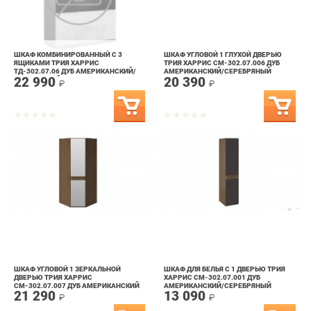
ШКАФ КОМБИНИРОВАННЫЙ С 3
ШКАФ УГЛОВОЙ 1 ГЛУХОЙ ДВЕРЬЮ
ЯЩИКАМИ ТРИЯ ХАРРИС
ТРИЯ ХАРРИС СМ-302.07.006 ДУБ
ТД-302.07.06 ДУБ АМЕРИКАНСКИЙ/
АМЕРИКАНСКИЙ/СЕРЕБРЯНЫЙ
22 990
20 390
СЕРЕБРЯНЫЙ ГРАНИТ
ГРАНИТ
₽
₽
ШКАФ УГЛОВОЙ 1 ЗЕРКАЛЬНОЙ
ШКАФ ДЛЯ БЕЛЬЯ С 1 ДВЕРЬЮ ТРИЯ
ДВЕРЬЮ ТРИЯ ХАРРИС
ХАРРИС СМ-302.07.001 ДУБ
СМ-302.07.007 ДУБ АМЕРИКАНСКИЙ
АМЕРИКАНСКИЙ/СЕРЕБРЯНЫЙ
21 290
13 090
ГРАНИТ
₽
₽