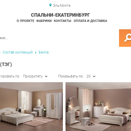
Эль-Монте
СПАЛЬНИ-ЕКАТЕРИНБУРГ
О ПРОЕКТЕ
ФАБРИКИ
КОНТАКТЫ
ОПЛАТА И ДОСТАВКА
Состав коллекций
Белла
(ТЭГ)
тировать по:
Приоритету
Показывать по:
20