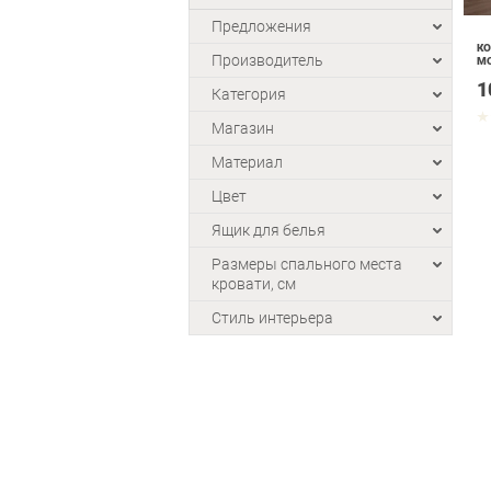
Предложения
КО
Производитель
МО
1
Категория
Магазин
Материал
Цвет
Ящик для белья
Размеры спального места
кровати, см
Стиль интерьера