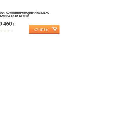
КАФ КОМБИНИРОВАННЫЙ ОЛМЕКО
ЬМИРА 40.01 БЕЛЫЙ
9 460
₽