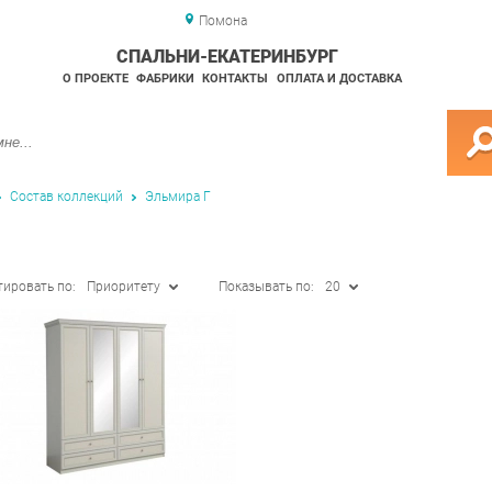
Помона
СПАЛЬНИ-ЕКАТЕРИНБУРГ
О ПРОЕКТЕ
ФАБРИКИ
КОНТАКТЫ
ОПЛАТА И ДОСТАВКА
Состав коллекций
Эльмира Г
тировать по:
Приоритету
Показывать по:
20