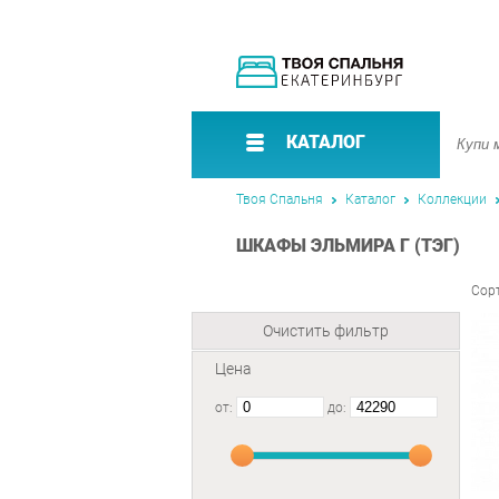
КАТАЛОГ
Твоя Спальня
Каталог
Коллекции
ШКАФЫ ЭЛЬМИРА Г (ТЭГ)
Сор
Очистить фильтр
Цена
от:
до: